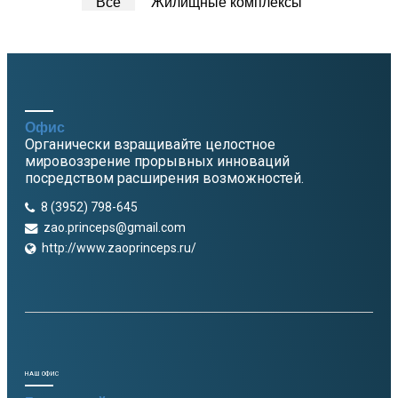
Все
Жилищные комплексы
Офис
Органически взращивайте целостное
мировоззрение прорывных инноваций
посредством расширения возможностей.
8 (3952) 798-645
zao.princeps@gmail.com
http://www.zaoprinceps.ru/
НАШ ОФИС